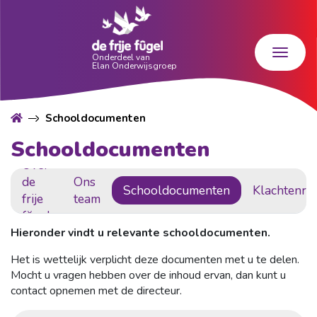
Schooldocumenten
Schooldocumenten
Over
de
Ons
Schooldocumenten
Klachtenre
frije
team
fŭgel
Hieronder vindt u relevante schooldocumenten.
Het is wettelijk verplicht deze documenten met u te delen.
Mocht u vragen hebben over de inhoud ervan, dan kunt u
contact opnemen met de directeur.