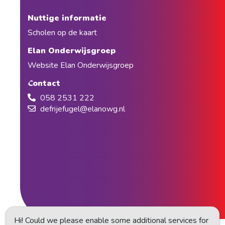
Nuttige informatie
Scholen op de kaart
Elan Onderwijsgroep
Website Elan Onderwijsgroep
Contact
058 2531 222
defrijefugel@elanowg.nl
Hi! Could we please enable some additional services for